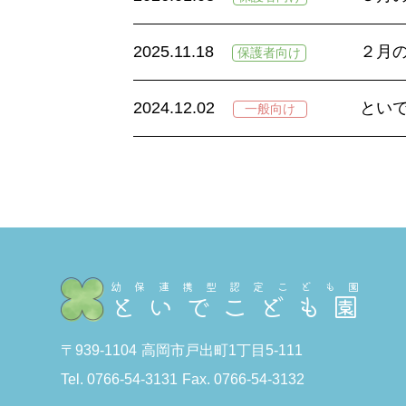
2025.11.18
２月
保護者向け
2024.12.02
とい
一般向け
幼保連携型認定こども園
といでこども園
〒939-1104
高岡市戸出町1丁目5-111
Tel. 0766-54-3131
Fax. 0766-54-3132