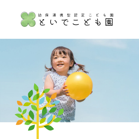
幼保連携型認定こども園
といでこども園