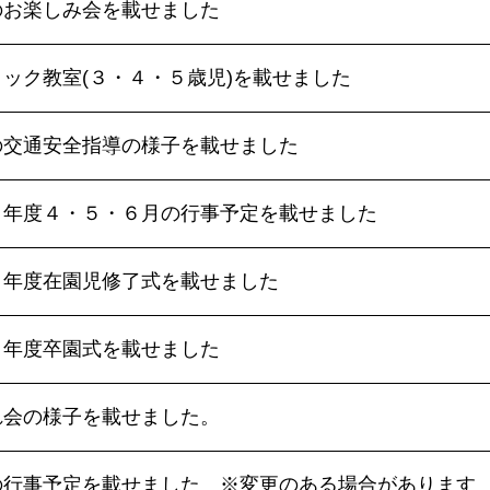
のお楽しみ会を載せました
ック教室(３・４・５歳児)を載せました
の交通安全指導の様子を載せました
８年度４・５・６月の行事予定を載せました
７年度在園児修了式を載せました
７年度卒園式を載せました
れ会の様子を載せました。
の行事予定を載せました ※変更のある場合があります