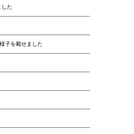
ました
の様子を載せました