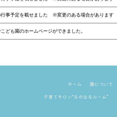
の行事予定を載せました ※変更のある場合があります
でこども園のホームページができました。
ホーム
園について
子育てサロン“なのはなルーム”